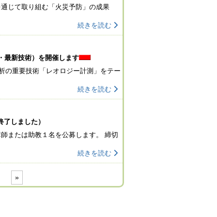
通じて取り組む「火災予防」の成果
続きを読む
計測・最新技術）を開催します
解析の重要技術「レオロジー計測」をテー
続きを読む
終了しました）
師または助教１名を公募します。 締切
続きを読む
»