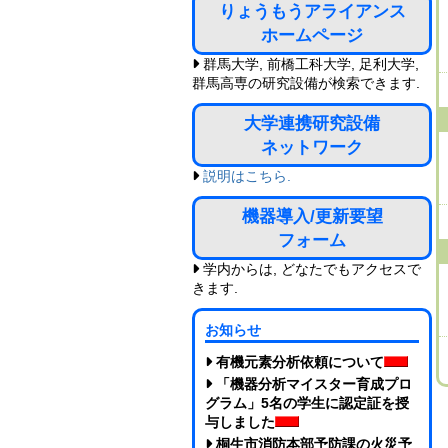
りょうもうアライアンス
ホームページ
群馬大学, 前橋工科大学, 足利大学,
群馬高専の研究設備が検索できます.
大学連携研究設備
ネットワーク
説明はこちら.
機器導入/更新要望
フォーム
学内からは, どなたでもアクセスで
きます.
お知らせ
有機元素分析依頼について
「機器分析マイスター育成プロ
グラム」5名の学生に認定証を授
与しました
桐生市消防本部予防課の火災予