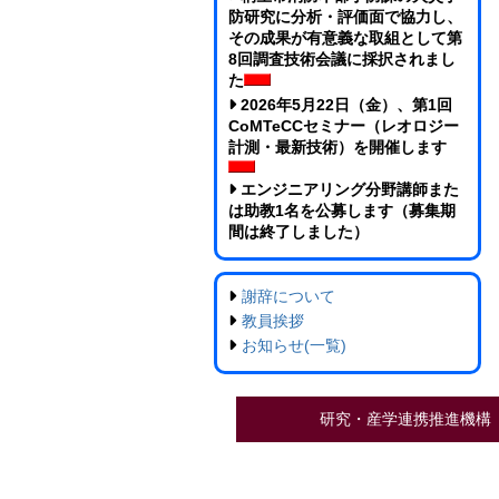
防研究に分析・評価面で協力し、
その成果が有意義な取組として第
8回調査技術会議に採択されまし
た
2026年5月22日（金）、第1回
CoMTeCCセミナー（レオロジー
計測・最新技術）を開催します
エンジニアリング分野講師また
は助教1名を公募します（募集期
間は終了しました）
謝辞について
教員挨拶
お知らせ(一覧)
研究・産学連携推進機構