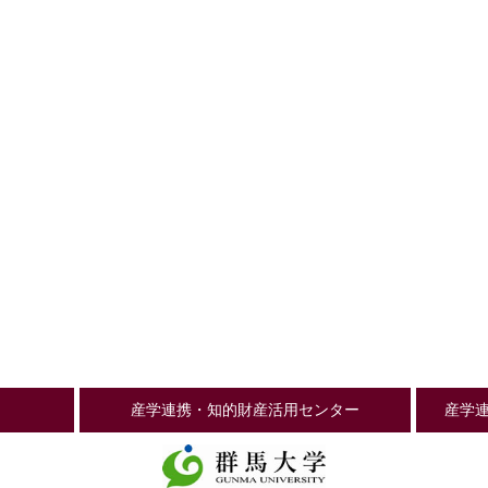
産学連携・知的財産活用センター
産学