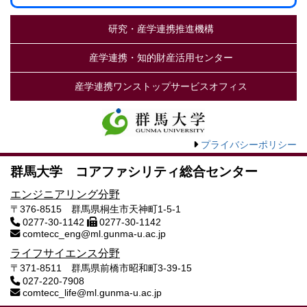
研究・産学連携推進機構
産学連携・知的財産活用センター
産学連携ワンストップサービスオフィス
プライバシーポリシー
群馬大学 コアファシリティ総合センター
エンジニアリング分野
〒376-8515 群馬県桐生市天神町1-5-1
0277-30-1142
0277-30-1142
comtecc_eng@ml.gunma-u.ac.jp
ライフサイエンス分野
〒371-8511 群馬県前橋市昭和町3-39-15
027-220-7908
comtecc_life@ml.gunma-u.ac.jp