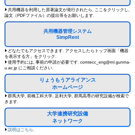
共用機器を利用した原著論文が発行されたら, ここをクリックし,
論文（PDFファイル）の提出等をお願いします.
共用機器管理システム
SimpRent
どなたでもアクセスできます. アクセスしたらトップ画面「機器
を表示する方」をクリック.
使用予約には, 事前の申請が必要です. comtecc_eng@ml.gunma-
u.ac.jp にご相談ください.
りょうもうアライアンス
ホームページ
群馬大学, 前橋工科大学, 足利大学, 群馬高専の研究設備が検索で
きます.
大学連携研究設備
ネットワーク
説明はこちら.