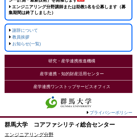
エンジニアリング分野講師または助教1名を公募します（募
集期間は終了しました）
謝辞について
教員挨拶
お知らせ(一覧)
研究・産学連携推進機構
産学連携・知的財産活用センター
産学連携ワンストップサービスオフィス
プライバシーポリシー
群馬大学 コアファシリティ総合センター
エンジニアリング分野