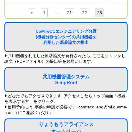
«
1
…
21
22
23
CoMTeCCエンジニアリング分野
(機器分析センター)の共用機器を
利用した原著論文の提出
共用機器を利用した原著論文が発行されたら, ここをクリックし,
論文（PDFファイル）の提出等をお願いします.
共用機器管理システム
SimpRent
どなたでもアクセスできます. アクセスしたらトップ画面「機器
を表示する方」をクリック.
使用予約には, 事前の申請が必要です. comtecc_eng@ml.gunma-
u.ac.jp にご相談ください.
りょうもうアライアンス
ホームページ