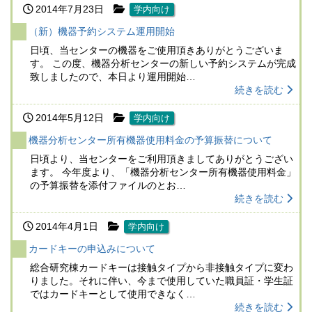
2014年7月23日
学内向け
（新）機器予約システム運用開始
日頃、当センターの機器をご使用頂きありがとうございま
す。 この度、機器分析センターの新しい予約システムが完成
致しましたので、本日より運用開始…
続きを読む
2014年5月12日
学内向け
機器分析センター所有機器使用料金の予算振替について
日頃より、当センターをご利用頂きましてありがとうござい
ます。 今年度より、「機器分析センター所有機器使用料金」
の予算振替を添付ファイルのとお…
続きを読む
2014年4月1日
学内向け
カードキーの申込みについて
総合研究棟カードキーは接触タイプから非接触タイプに変わ
りました。それに伴い、今まで使用していた職員証・学生証
ではカードキーとして使用できなく…
続きを読む