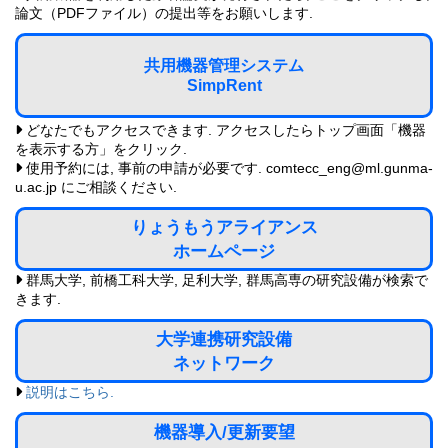
論文（PDFファイル）の提出等をお願いします.
共用機器管理システム
SimpRent
どなたでもアクセスできます. アクセスしたらトップ画面「機器
を表示する方」をクリック.
使用予約には, 事前の申請が必要です. comtecc_eng@ml.gunma-
u.ac.jp にご相談ください.
りょうもうアライアンス
ホームページ
群馬大学, 前橋工科大学, 足利大学, 群馬高専の研究設備が検索で
きます.
大学連携研究設備
ネットワーク
説明はこちら.
機器導入/更新要望