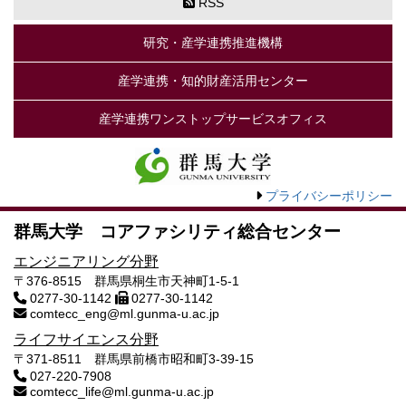
RSS
研究・産学連携推進機構
産学連携・知的財産活用センター
産学連携ワンストップサービスオフィス
プライバシーポリシー
群馬大学 コアファシリティ総合センター
エンジニアリング分野
〒376-8515 群馬県桐生市天神町1-5-1
0277-30-1142
0277-30-1142
comtecc_eng@ml.gunma-u.ac.jp
ライフサイエンス分野
〒371-8511 群馬県前橋市昭和町3-39-15
027-220-7908
comtecc_life@ml.gunma-u.ac.jp