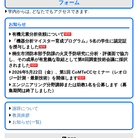
フォーム
学内からは, どなたでもアクセスできます.
お知らせ
有機元素分析依頼について
「機器分析マイスター育成プログラム」5名の学生に認定証
を授与しました
桐生市消防本部予防課の火災予防研究に分析・評価面で協力
し、その成果が有意義な取組として第8回調査技術会議に採択
されました
2026年5月22日（金）、第1回 CoMTeCCセミナー（レオロ
ジー計測・最新技術）を開催します
エンジニアリング分野講師または助教1名を公募します（募
集期間は終了しました）
謝辞について
教員挨拶
お知らせ(一覧)