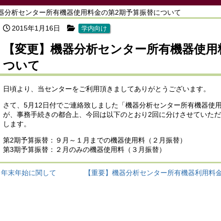
器分析センター所有機器使用料金の第2期予算振替について
2015年1月16日
学内向け
【変更】機器分析センター所有機器使用
ついて
日頃より、当センターをご利用頂きましてありがとうございます。
さて、5月12日付でご連絡致しました「機器分析センター所有機器使
が、事務手続きの都合上、今回は以下のとおり2回に分けさせていた
します。
第2期予算振替：９月～１月までの機器使用料（２月振替）
第3期予算振替：２月のみの機器使用料（３月振替）
年末年始に関して
【重要】機器分析センター所有機器利用料金の