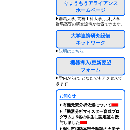
りょうもうアライアンス
ホームページ
群馬大学, 前橋工科大学, 足利大学,
群馬高専の研究設備が検索できます.
大学連携研究設備
ネットワーク
説明はこちら.
機器導入/更新要望
フォーム
学内からは, どなたでもアクセスで
きます.
お知らせ
有機元素分析依頼について
「機器分析マイスター育成プロ
グラム」5名の学生に認定証を授
与しました
桐生市消防本部予防課の火災予