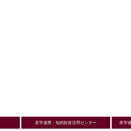
産学連携・知的財産活用センター
産学