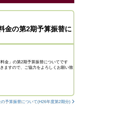
料金の第2期予算振替に
用料金」の第2期予算振替についてです
だきますので、ご協力をよろしくお願い致
予算振替について(H26年度第2期分)