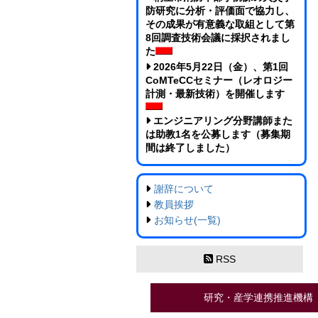
防研究に分析・評価面で協力し、
その成果が有意義な取組として第
8回調査技術会議に採択されまし
た
2026年5月22日（金）、第1回
CoMTeCCセミナー（レオロジー
計測・最新技術）を開催します
エンジニアリング分野講師また
は助教1名を公募します（募集期
間は終了しました）
謝辞について
教員挨拶
お知らせ(一覧)
RSS
研究・産学連携推進機構